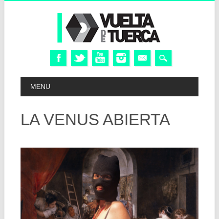
Skip
MAIN MENU
MENU
to
content
LA VENUS ABIERTA