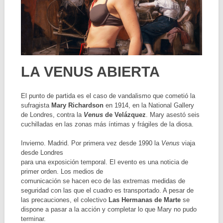
LA VENUS ABIERTA
El punto de partida es el caso de vandalismo que cometió la
sufragista
Mary Richardson
en 1914, en la National Gallery
de Londres, contra la
Venus
de Velázquez
. Mary asestó seis
cuchilladas en las zonas más íntimas y frágiles de la diosa.
Invierno. Madrid. Por primera vez desde 1990 la
Venus
viaja
desde Londres
para una exposición temporal. El evento es una noticia de
primer orden. Los medios de
comunicación se hacen eco de las extremas medidas de
seguridad con las que el cuadro es transportado. A pesar de
las precauciones, el colectivo
Las Hermanas de Marte
se
dispone a pasar a la acción y completar lo que Mary no pudo
terminar.