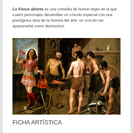
La Venus abierta
es una comedia de humor negro en la que
cuatro personajes desarrollan un vínculo especial con una
prestigiosa obra de la historia del arte: un vínculo tan
apasionante como destructivo.
FICHA ARTÍSTICA