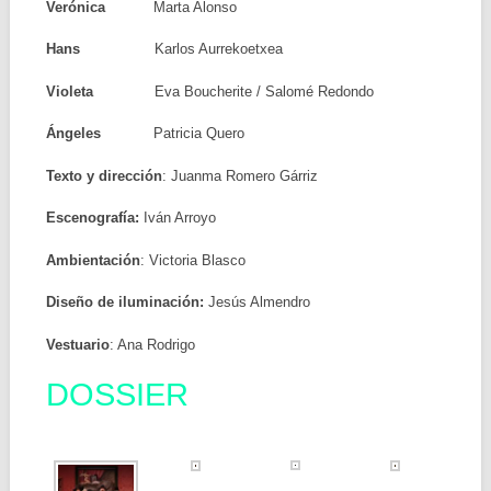
Verónica
Marta Alonso
Hans
Karlos Aurrekoetxea
Violeta
Eva Boucherite / Salomé Redondo
Ángeles
Patricia Quero
Texto y dirección
: Juanma Romero Gárriz
Escenografía:
Iván Arroyo
Ambientación
: Victoria Blasco
Diseño de iluminación:
Jesús Almendro
Vestuario
: Ana Rodrigo
DOSSIER