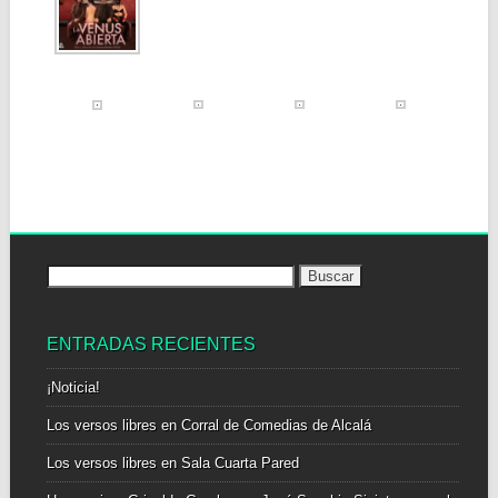
Buscar:
ENTRADAS RECIENTES
¡Noticia!
Los versos libres en Corral de Comedias de Alcalá
Los versos libres en Sala Cuarta Pared