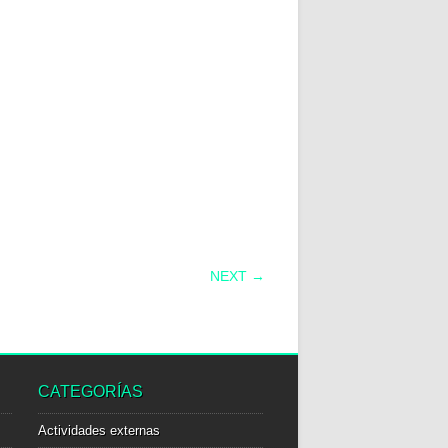
NEXT →
CATEGORÍAS
Actividades externas